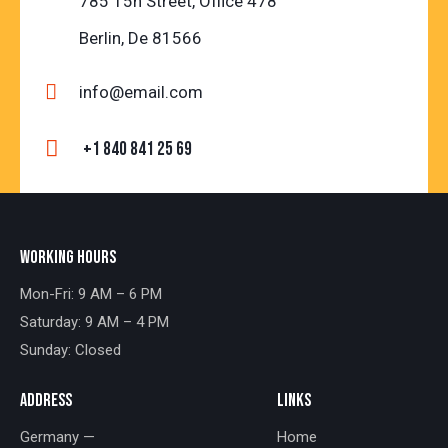
785 15h Street, Office 478
Berlin, De 81566
info@email.com
+1 840 841 25 69
WORKING HOURS
Mon-Fri: 9 AM – 6 PM
Saturday: 9 AM – 4 PM
Sunday: Closed
ADDRESS
LINKS
Germany —
Home