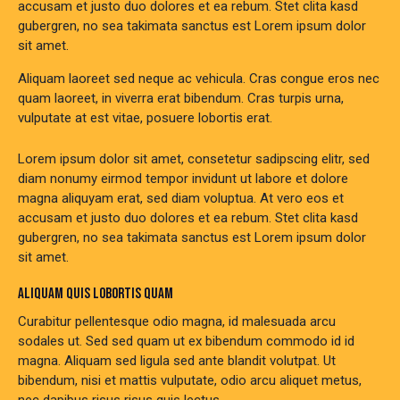
accusam et justo duo dolores et ea rebum. Stet clita kasd
gubergren, no sea takimata sanctus est Lorem ipsum dolor
sit amet.
Aliquam laoreet sed neque ac vehicula. Cras congue eros nec
quam laoreet, in viverra erat bibendum. Cras turpis urna,
vulputate at est vitae, posuere lobortis erat.
Lorem ipsum dolor sit amet, consetetur sadipscing elitr, sed
diam nonumy eirmod tempor invidunt ut labore et dolore
magna aliquyam erat, sed diam voluptua. At vero eos et
accusam et justo duo dolores et ea rebum. Stet clita kasd
gubergren, no sea takimata sanctus est Lorem ipsum dolor
sit amet.
ALIQUAM QUIS LOBORTIS QUAM
Curabitur pellentesque odio magna, id malesuada arcu
sodales ut. Sed sed quam ut ex bibendum commodo id id
magna. Aliquam sed ligula sed ante blandit volutpat. Ut
bibendum, nisi et mattis vulputate, odio arcu aliquet metus,
nec dapibus risus risus quis lectus.