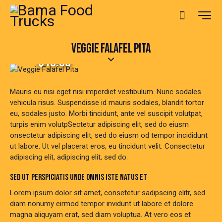
VEGGIE FALAFEL PITA
$10.00
Mauris eu nisi eget nisi imperdiet vestibulum. Nunc sodales
vehicula risus. Suspendisse id mauris sodales, blandit tortor
eu, sodales justo. Morbi tincidunt, ante vel suscipit volutpat,
turpis enim volutpSectetur adipiscing elit, sed do eiusm
onsectetur adipiscing elit, sed do eiusm od tempor incididunt
ut labore. Ut vel placerat eros, eu tincidunt velit. Consectetur
adipiscing elit, adipiscing elit, sed do.
SED UT PERSPICIATIS UNDE OMNIS ISTE NATUS ET
Lorem ipsum dolor sit amet, consetetur sadipscing elitr, sed
diam nonumy eirmod tempor invidunt ut labore et dolore
magna aliquyam erat, sed diam voluptua. At vero eos et