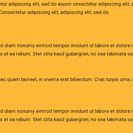
tetur adipiscing elit, sed do eiusm onsectetur adipiscing eli
 Consectetur adipiscing elit, adipiscing elit, sed do.
sed diam nonumy eirmod tempor invidunt ut labore et dolore
s et ea rebum. Stet clita kasd gubergren, no sea takimata 
 quam laoreet, in viverra erat bibendum. Cras turpis urna, vu
sed diam nonumy eirmod tempor invidunt ut labore et dolore
s et ea rebum. Stet clita kasd gubergren, no sea takimata 