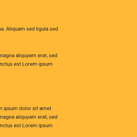
. Aliquam sed ligula sed
 magna aliquyam erat, sed
sanctus est Lorem ipsum
m ipsum dolor sit amet.
 magna aliquyam erat, sed
sanctus est Lorem ipsum