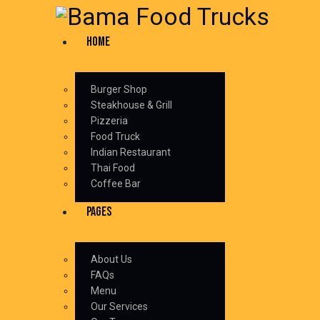
HOME
Burger Shop
Steakhouse & Grill
Pizzeria
Food Truck
Indian Restaurant
Thai Food
Coffee Bar
PAGES
About Us
FAQs
Menu
Our Services