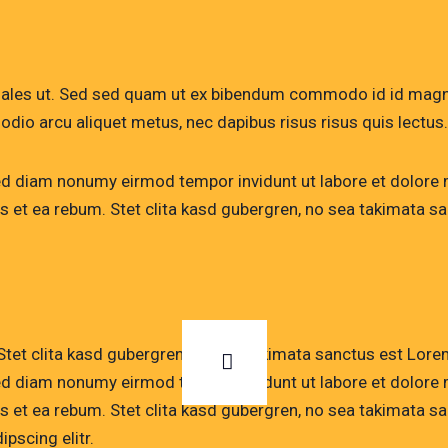
dales ut. Sed sed quam ut ex bibendum commodo id id magna
, odio arcu aliquet metus, nec dapibus risus risus quis lectus.
sed diam nonumy eirmod tempor invidunt ut labore et dolore
s et ea rebum. Stet clita kasd gubergren, no sea takimata 
Stet clita kasd gubergren, no sea takimata sanctus est Lore
sed diam nonumy eirmod tempor invidunt ut labore et dolore
s et ea rebum. Stet clita kasd gubergren, no sea takimata 
pscing elitr.