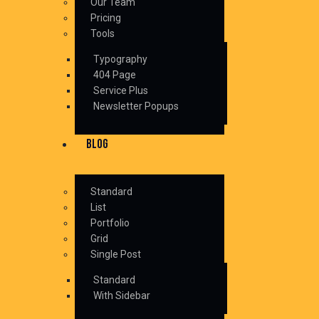
Our Team
Pricing
Tools
Typography
404 Page
Service Plus
Newsletter Popups
BLOG
Standard
List
Portfolio
Grid
Single Post
Standard
With Sidebar