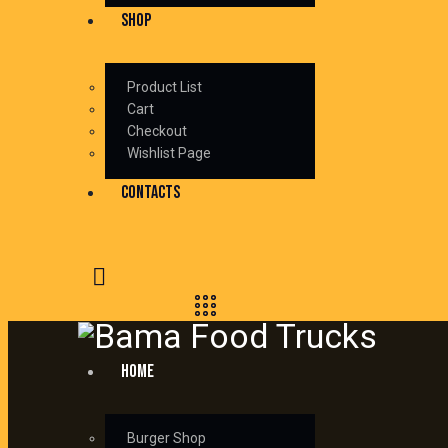
SHOP
Product List
Cart
Checkout
Wishlist Page
CONTACTS
HOME
Burger Shop