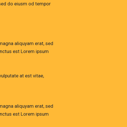
t, sed do eiusm od tempor
 magna aliquyam erat, sed
sanctus est Lorem ipsum
lputate at est vitae,
 magna aliquyam erat, sed
sanctus est Lorem ipsum