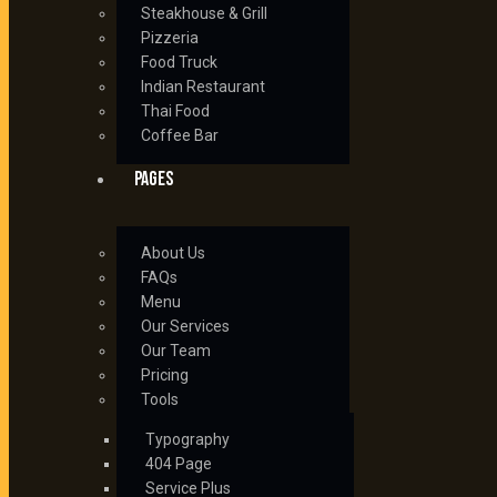
Steakhouse & Grill
Pizzeria
Food Truck
Indian Restaurant
Thai Food
Coffee Bar
PAGES
About Us
FAQs
Menu
Our Services
Our Team
Pricing
Tools
Typography
404 Page
Service Plus