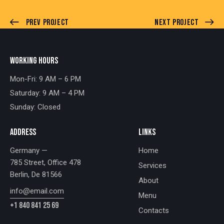
Prev Project
Next Project
WORKING HOURS
Mon-Fri: 9 AM – 6 PM
Saturday: 9 AM – 4 PM
Sunday: Closed
ADDRESS
LINKS
Germany —
Home
785 Street, Office 478
Services
Berlin, De 81566
About
info@email.com
Menu
+1 840 841 25 69
Contacts