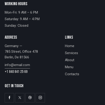
WORKING HOURS
Mon-Fri: 9 AM – 6 PM
Saturday: 9 AM – 4 PM
Sunday: Closed
ADDRESS
LINKS
Germany —
Home
785 Street, Office 478
Services
Berlin, De 81566
About
info@email.com
Menu
+1 840 841 25 69
Contacts
GET IN TOUCH