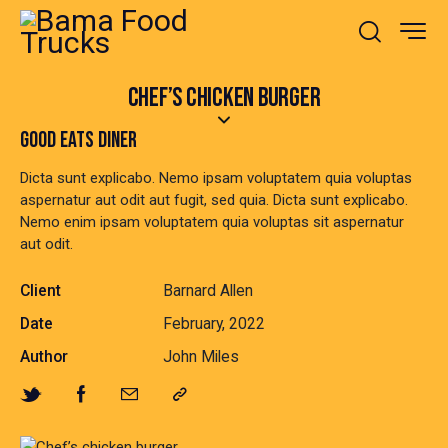
CHEF’S CHICKEN BURGER
GOOD EATS DINER
Dicta sunt explicabo. Nemo ipsam voluptatem quia voluptas
aspernatur aut odit aut fugit, sed quia. Dicta sunt explicabo.
Nemo enim ipsam voluptatem quia voluptas sit aspernatur
aut odit.
Client
Barnard Allen
Date
February, 2022
Author
John Miles